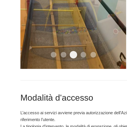
Ambulatoriale4
Ambulatoriale5
Ambulatoriale1
Ambulatoriale2
Ambulatoriale3
Modalità d'accesso
L’accesso ai servizi avviene previa autorizzazione dell’Az
riferimento l’utente.
La tipologia d’intervento, le modalità di erogazione, gli obiet