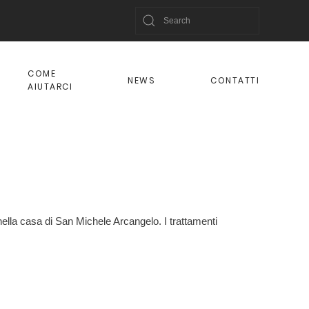
COME
NEWS
CONTATTI
AIUTARCI
i nella casa di San Michele Arcangelo. I trattamenti
: