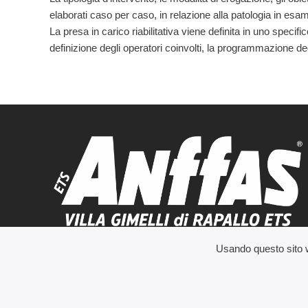
elaborati caso per caso, in relazione alla patologia in esam
La presa in carico riabilitativa viene definita in uno specifi
definizione degli operatori coinvolti, la programmazione degl
Usando questo sito we
Anffas Villa Gimelli. All rights Reserved.
Questo sito fa uso di cookie per migliorare l’espe
DATI FIS