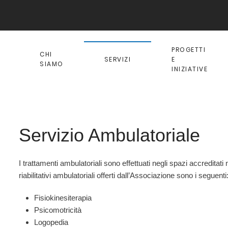
PROGETTI
CHI
SERVIZI
E
SIAMO
INIZIATIVE
Servizio Ambulatoriale
I trattamenti ambulatoriali sono effettuati negli spazi accreditat
riabilitativi ambulatoriali offerti dall’Associazione sono i seguenti
Fisiokinesiterapia
Psicomotricità
Logopedia