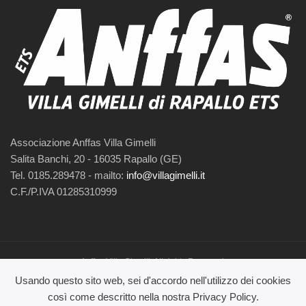
Associazione Anffas Villa Gimelli
Salita Banchi, 20 - 16035 Rapallo (GE)
Tel. 0185.289478 - mailto:
info@villagimelli.it
C.F./P.IVA 01285310999
Anffas Villa Gimelli. All rights Reserved.
Usando questo sito web, sei d'accordo nell'utilizzo dei cookies
così come descritto nella nostra Privacy Policy.
Questo sito fa uso di cookie per migliorare l’esperienza di