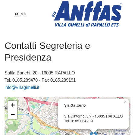
MENU
Contatti Segreteria e
Presidenza
Salita Banchi, 20 - 16035 RAPALLO
Tel. 0185.289478 - Fax 0185.289191
info@villagimelli.it
×
+
Via Gattorno
−
Via Gattorno, 3/7 - 16035 RAPALLO
Tel. 0185.234709