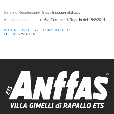
Servizio Residenziale
8 ospiti socio-riabilitativi
Autorizzazione
n. 6/a Comune di Rapallo del 18/2/2014
VIA GATTORNO, 3/7 - 16035 RAPALLO
TEL. 0185.234709